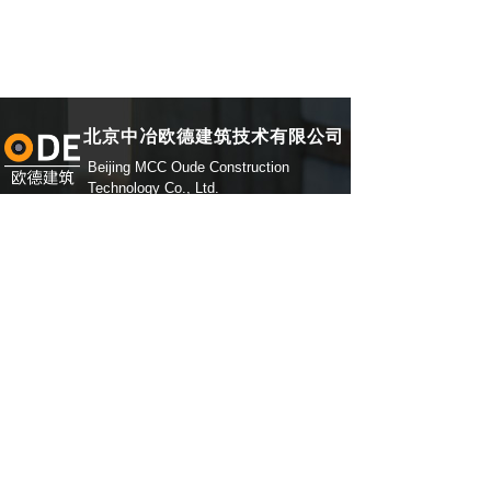
北京中冶欧德建筑技术有限公司
Beijing MCC Oude Construction
Technology Co., Ltd.
010-84764352
地 址：北京市朝阳区望京嘉美中心711室
手 机：15810874002
联系人：王工
邮 箱：odetech@126.com
网 址：
www.odetech.com