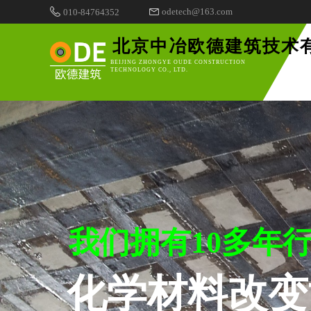
odetech@163.com
010-84764352
北京中冶欧德建筑技术
BEIJING ZHONGYE OUDE CONSTRUCTION
TECHNOLOGY CO., LTD.
我们拥有10多年
化学材料改变