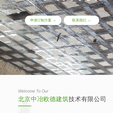
申请订制方案 →
联系我们 →
Welcome To Our
北京中冶欧德建筑
技术
有限公
司