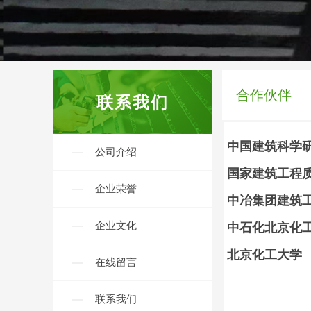
合作伙伴
-----
联系我们
中国建筑科学
公司介绍
国家建筑工程
企业荣誉
中冶集团建筑
企业文化
中石化北京化
北京化工大学
在线留言
联系我们