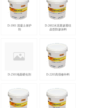
D-1901 混凝土保护
D-2602水泥基渗透结
剂
晶型防渗涂料
D-2501地面硬化剂
D-2203高强修补料