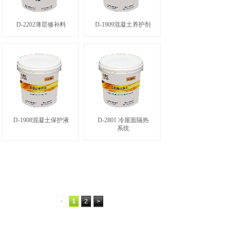
D-2202薄层修补料
D-1909混凝土养护剂
D-1908混凝土保护液
D-2801 冷屋面隔热
系统
<
1
2
>