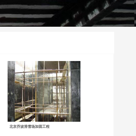
北京乔波滑雪场加固工程