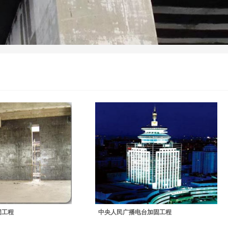
首页
----------
固工程
中央人民广播电台加固工程