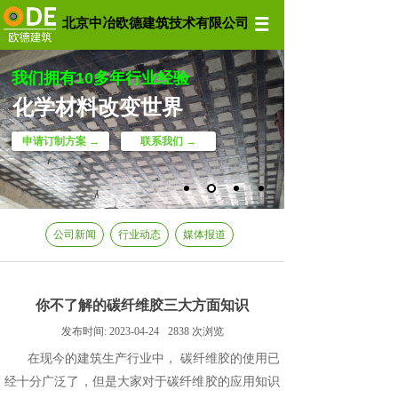
北京中冶欧德建筑技术有限公司
我们拥有10多年行业经验
化学材料改变世界
申请订制方案 →
联系我们 →
公司新闻
行业动态
媒体报道
你不了解的碳纤维胶三大方面知识
发布时间:
2023-04-24
2838
次浏览
在现今的建筑生产行业中，
碳纤维胶
的使用已
经十分广泛了，但是大家对于碳纤维胶的应用知识